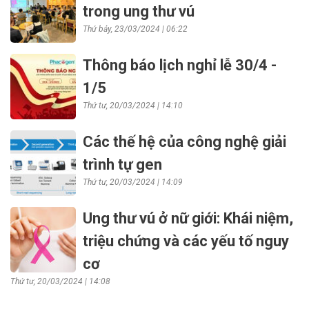
trong ung thư vú
Thứ bảy, 23/03/2024 | 06:22
Thông báo lịch nghỉ lễ 30/4 -
1/5
Thứ tư, 20/03/2024 | 14:10
Các thế hệ của công nghệ giải
trình tự gen
Thứ tư, 20/03/2024 | 14:09
Ung thư vú ở nữ giới: Khái niệm,
triệu chứng và các yếu tố nguy
cơ
Thứ tư, 20/03/2024 | 14:08