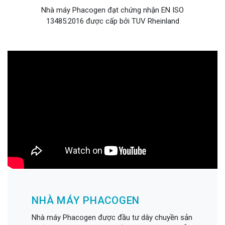
Nhà máy Phacogen đạt chứng nhận EN ISO
13485:2016 được cấp bởi TUV Rheinland
NHÀ MÁY PHACOGEN
Nhà máy Phacogen được đầu tư dây chuyền sản