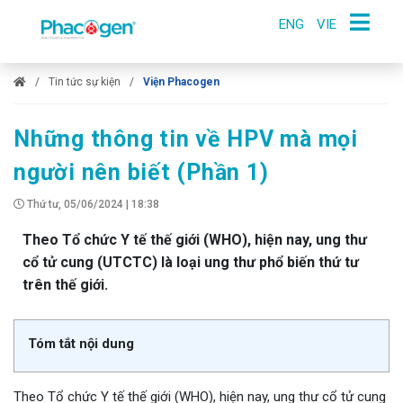
ENG
VIE
Tin tức sự kiện
Viện Phacogen
Những thông tin về HPV mà mọi
người nên biết (Phần 1)
Thứ tư, 05/06/2024 | 18:38
Theo Tổ chức Y tế thế giới (WHO), hiện nay, ung thư
cổ tử cung (UTCTC) là loại ung thư phổ biến thứ tư
trên thế giới.
Tóm tắt nội dung
Theo Tổ chức Y tế thế giới (WHO), hiện nay, ung thư cổ tử cung