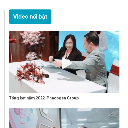
Video nổi bật
Tổng kết năm 2022-Phacogen Group