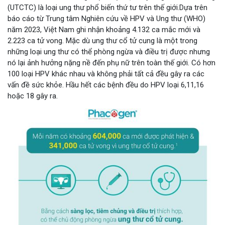
(UTCTC) là loại ung thư phổ biến thứ tư trên thế giới.Dựa trên
báo cáo từ Trung tâm Nghiên cứu về HPV và Ung thư (WHO)
năm 2023, Việt Nam ghi nhận khoảng 4.132 ca mắc mới và
2.223 ca tử vong. Mặc dù ung thư cổ tử cung là một trong
những loại ung thư có thể phòng ngừa và điều trị được nhưng
nó lại ảnh hưởng nặng nề đến phụ nữ trên toàn thế giới. Có hơn
100 loại HPV khác nhau và không phải tất cả đều gây ra các
vấn đề sức khỏe. Hầu hết các bệnh đều do HPV loại 6,11,16
hoặc 18 gây ra.