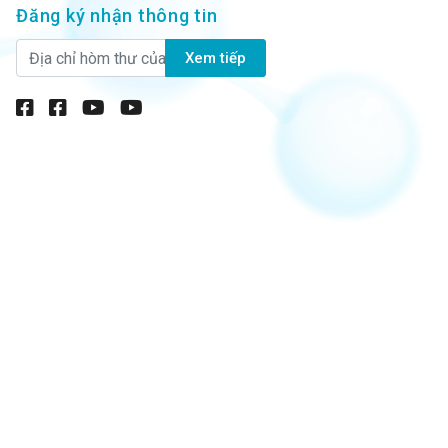
Đăng ký nhận thông tin
Xem tiếp