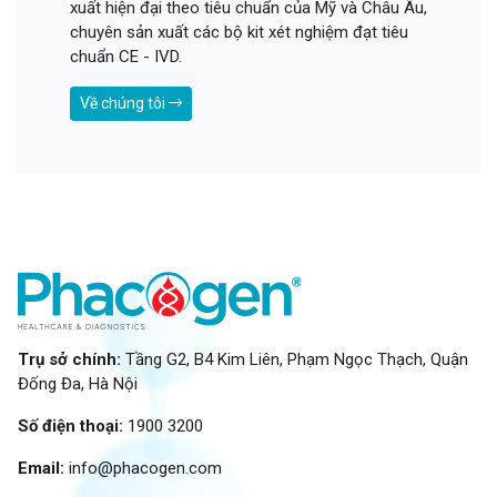
xuất hiện đại theo tiêu chuẩn của Mỹ và Châu Âu,
chuyên sản xuất các bộ kit xét nghiệm đạt tiêu
chuẩn CE - IVD.
Về chúng tôi
Trụ sở chính:
Tầng G2, B4 Kim Liên, Phạm Ngọc Thạch, Quận
Đống Đa, Hà Nội
Số điện thoại:
1900 3200
Email:
info@phacogen.com