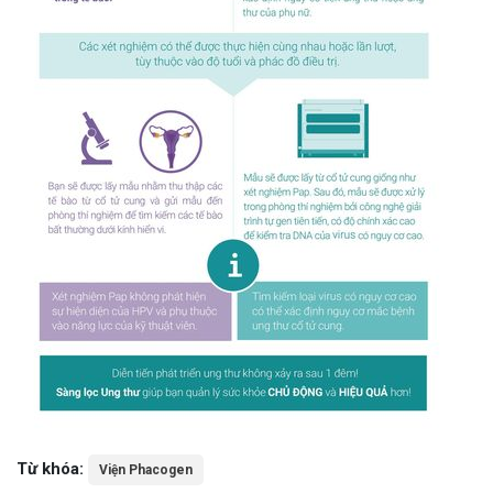
Từ khóa:
Viện Phacogen