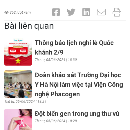
352 lượt xem
Bài liên quan
Thông báo lịch nghỉ lễ Quốc
khánh 2/9
Thứ tư, 05/06/2024 | 18:30
Đoàn khảo sát Trường Đại học
Y Hà Nội làm việc tại Viện Công
nghệ Phacogen
Thứ tư, 05/06/2024 | 18:29
Đột biến gen trong ung thư vú
Thứ tư, 05/06/2024 | 18:28