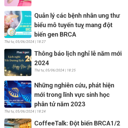
Quản lý các bệnh nhân ung thư
biểu mô tuyến tuỵ mang đột
biến gen BRCA
Thứ tư, 05/06/2024 | 18:27
Thông báo lịch nghỉ lễ năm mới
2024
Thứ tư, 05/06/2024 | 18:25
Những nghiên cứu, phát hiện
mới trong lĩnh vực sinh học
phân tử năm 2023
Thứ tư, 05/06/2024 | 18:24
CoffeeTalk: Đột biến BRCA1/2