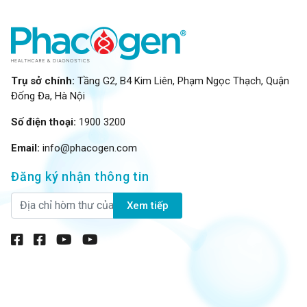
Trụ sở chính:
Tầng G2, B4 Kim Liên, Phạm Ngọc Thạch, Quận
Đống Đa, Hà Nội
Số điện thoại:
1900 3200
Email:
info@phacogen.com
Đăng ký nhận thông tin
Xem tiếp