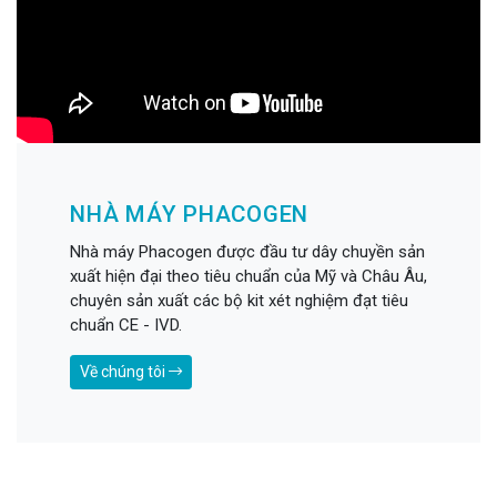
NHÀ MÁY PHACOGEN
Nhà máy Phacogen được đầu tư dây chuyền sản
xuất hiện đại theo tiêu chuẩn của Mỹ và Châu Âu,
chuyên sản xuất các bộ kit xét nghiệm đạt tiêu
chuẩn CE - IVD.
Về chúng tôi